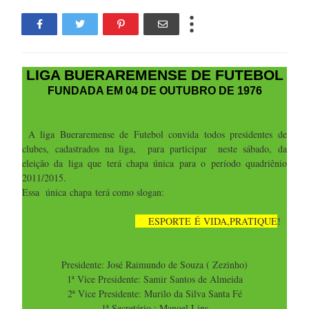
LIGA BUERAREMENSE DE FUTEBOL
FUNDADA EM 04 DE OUTUBRO DE 1976
A liga Bueraremense de Futebol convida todos presidentes de
clubes, cadastrados na liga, para participar neste sábado, da
eleição da liga que terá chapa única para o período quadriênio
2011/2015.
Essa única chapa terá como slogan:
ESPORTE É VIDA,PRATIQUE
!
Presidente: José Raimundo de Souza ( Zezinho)
1ª Vice Presidente: Samir Santos de Almeida
2ª Vice Presidente: Murilo da Silva Santa Fé
1ª Secretário : Manoel Lins