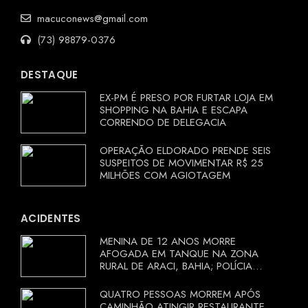
macuconews@gmail.com
(73) 98879-0376
DESTAQUE
EX-PM É PRESO POR FURTAR LOJA EM
SHOPPING NA BAHIA E ESCAPA
CORRENDO DE DELEGACIA
OPERAÇÃO ELDORADO PRENDE SEIS
SUSPEITOS DE MOVIMENTAR R$ 25
MILHÕES COM AGIOTAGEM
ACIDENTES
MENINA DE 12 ANOS MORRE
AFOGADA EM TANQUE NA ZONA
RURAL DE ARACI, BAHIA; POLÍCIA
INVESTIGA CIRCUNSTÂNCIAS
QUATRO PESSOAS MORREM APÓS
CAMINHÃO ATINGIR RESTAURANTE