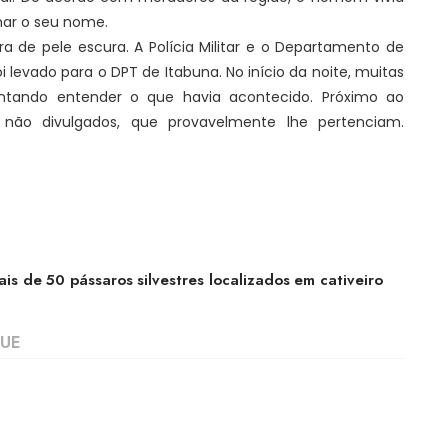
mar o seu nome.
ra de pele escura. A Polícia Militar e o Departamento de
oi levado para o DPT de Itabuna. No início da noite, muitas
tando entender o que havia acontecido. Próximo ao
ão divulgados, que provavelmente lhe pertenciam.
ais de 50 pássaros silvestres localizados em cativeiro