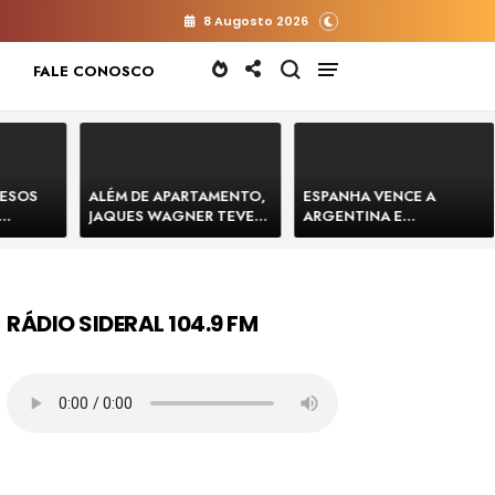
8 Augosto 2026
FALE CONOSCO
RESOS
ALÉM DE APARTAMENTO,
ESPANHA VENCE A
JAQUES WAGNER TEVE
ARGENTINA E
 HOMENS
VENDA DE TERRENO PARA
CONQUISTA A COPA DO
E
CONSTRUÇÃO DE CT DO
MUNDO DE 2026
BAHIA
BAHIA BARRADO POR
CARTÓRIO
RÁDIO SIDERAL 104.9 FM