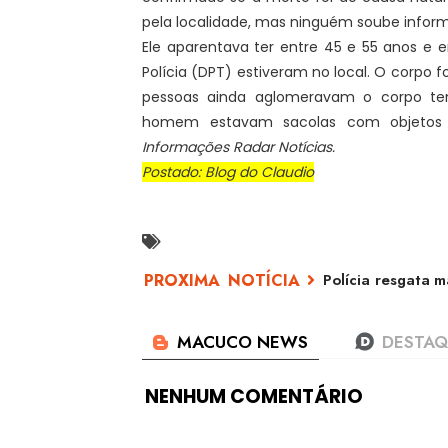
pela localidade, mas ninguém soube infor
Ele aparentava ter entre 45 e 55 anos e e
Polícia (DPT) estiveram no local. O corpo f
pessoas ainda aglomeravam o corpo ten
homem estavam sacolas com objetos n
Informações Radar Notícias.
Postado: Blog do Claudio
Polícia resgata m
NENHUM COMENTÁRIO