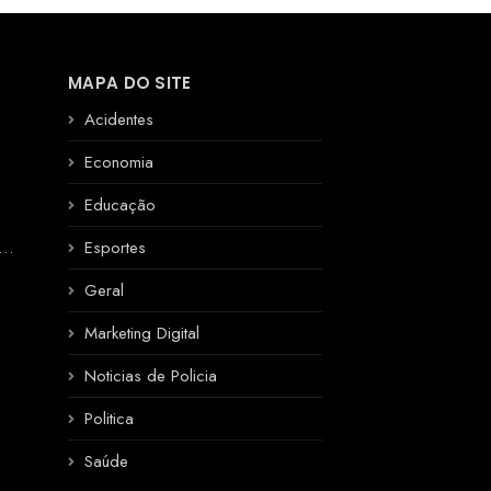
MAPA DO SITE
Acidentes
Economia
Educação
R
Esportes
Geral
Marketing Digital
Noticias de Policia
Politica
Saúde