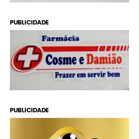
PUBLICIDADE
PUBLICIDADE