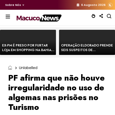
Sobre Nós
6 Augosto 2026
EX-PM É PRESO POR FURTAR
OPERAÇÃO ELDORADO PRENDE
LOJA EM SHOPPING NA BAHIA E
SEIS SUSPEITOS DE
ESCAPA CORRENDO DE
MOVIMENTAR R$ 25 MILHÕES
DELEGACIA
COM AGIOTAGEM
Unlabelled
PF afirma que não houve
irregularidade no uso de
algemas nas prisões no
Turismo