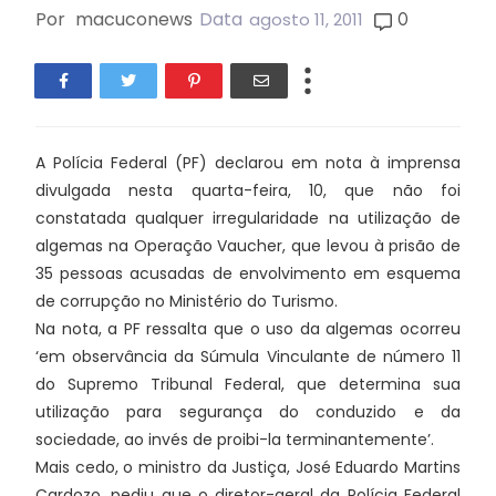
Por
macuconews
Data
0
agosto 11, 2011
A Polícia Federal (PF) declarou em nota à imprensa
divulgada nesta quarta-feira, 10, que não foi
constatada qualquer irregularidade na utilização de
algemas na Operação Vaucher, que levou à prisão de
35 pessoas acusadas de envolvimento em esquema
de corrupção no Ministério do Turismo.
Na nota, a PF ressalta que o uso da algemas ocorreu
‘em observância da Súmula Vinculante de número 11
do Supremo Tribunal Federal, que determina sua
utilização para segurança do conduzido e da
sociedade, ao invés de proibi-la terminantemente’.
Mais cedo, o ministro da Justiça, José Eduardo Martins
Cardozo, pediu que o diretor-geral da Polícia Federal