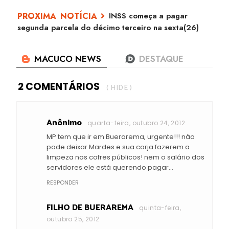
INSS começa a pagar
segunda parcela do décimo terceiro na sexta(26)
2 COMENTÁRIOS
( HIDE )
Anônimo
quarta-feira, outubro 24, 2012
MP tem que ir em Buerarema, urgente!!! não
pode deixar Mardes e sua corja fazerem a
limpeza nos cofres públicos! nem o salário dos
servidores ele está querendo pagar...
RESPONDER
FILHO DE BUERAREMA
quinta-feira,
outubro 25, 2012