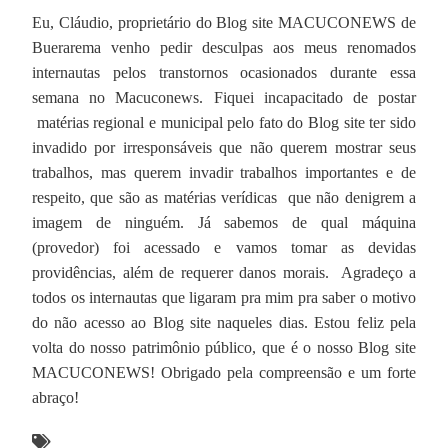
Eu, Cláudio, proprietário do Blog site MACUCONEWS de
Buerarema venho pedir desculpas aos meus renomados
internautas pelos transtornos ocasionados durante essa
semana no Macuconews. Fiquei incapacitado de postar
matérias regional e municipal pelo fato do Blog site ter sido
invadido por irresponsáveis que não querem mostrar seus
trabalhos, mas querem invadir trabalhos importantes e de
respeito, que são as matérias verídicas que não denigrem a
imagem de ninguém. Já sabemos de qual máquina
(provedor) foi acessado e vamos tomar as devidas
providências, além de requerer danos morais. Agradeço a
todos os internautas que ligaram pra mim pra saber o motivo
do não acesso ao Blog site naqueles dias. Estou feliz pela
volta do nosso patrimônio público, que é o nosso Blog site
MACUCONEWS! Obrigado pela compreensão e um forte
abraço!