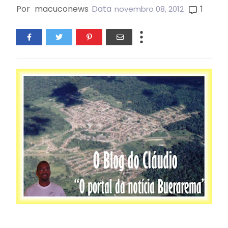
Por
macuconews
Data
1
novembro 08, 2012