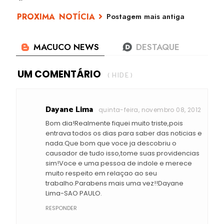
Postagem mais antiga
UM COMENTÁRIO
( HIDE )
Dayane Lima
quinta-feira, novembro 08, 2012
Bom dia!Realmente fiquei muito triste,pois
entrava todos os dias para saber das noticias e
nada.Que bom que voce ja descobriu o
causador de tudo isso,tome suas providencias
sim!Voce e uma pessoa de indole e merece
muito respeito em relaçao ao seu
trabalho.Parabens mais uma vez!!Dayane
Lima-SAO PAULO.
RESPONDER