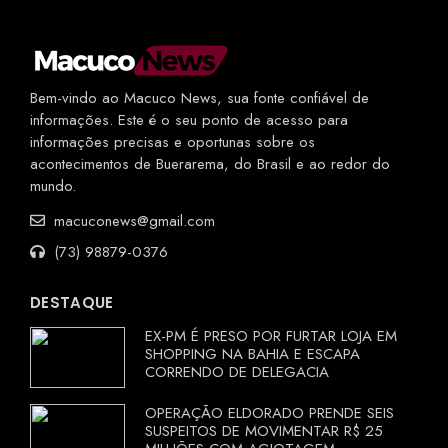
Bem-vindo ao Macuco News, sua fonte confiável de
informações. Este é o seu ponto de acesso para
informações precisas e oportunas sobre os
acontecimentos de Buerarema, do Brasil e ao redor do
mundo.
macuconews@gmail.com
(73) 98879-0376
DESTAQUE
EX-PM É PRESO POR FURTAR LOJA EM
SHOPPING NA BAHIA E ESCAPA
CORRENDO DE DELEGACIA
OPERAÇÃO ELDORADO PRENDE SEIS
SUSPEITOS DE MOVIMENTAR R$ 25