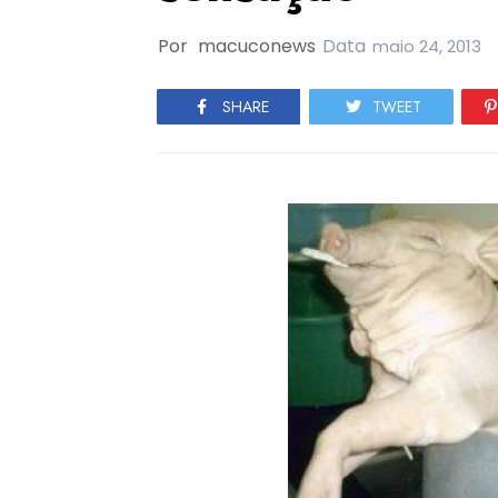
Por
macuconews
Data
maio 24, 2013
SHARE
TWEET