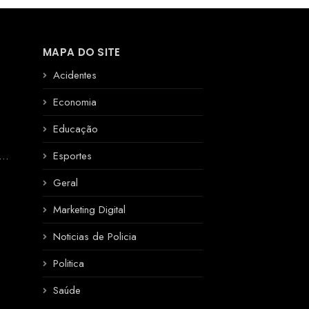
MAPA DO SITE
Acidentes
Economia
Educação
R
Esportes
Geral
Marketing Digital
Noticias de Policia
Politica
Saúde