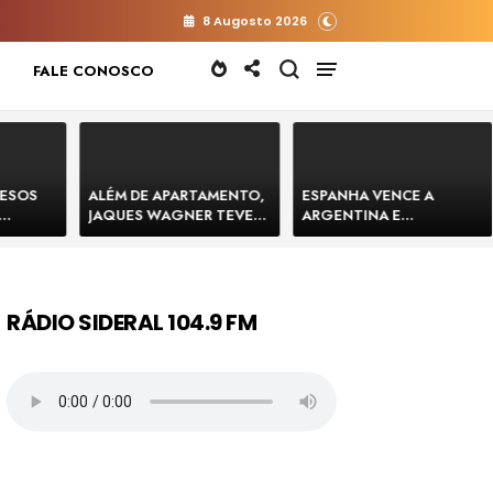
8 Augosto 2026
FALE CONOSCO
RESOS
ALÉM DE APARTAMENTO,
ESPANHA VENCE A
JAQUES WAGNER TEVE
ARGENTINA E
 HOMENS
VENDA DE TERRENO PARA
CONQUISTA A COPA DO
E
CONSTRUÇÃO DE CT DO
MUNDO DE 2026
BAHIA
BAHIA BARRADO POR
CARTÓRIO
RÁDIO SIDERAL 104.9 FM