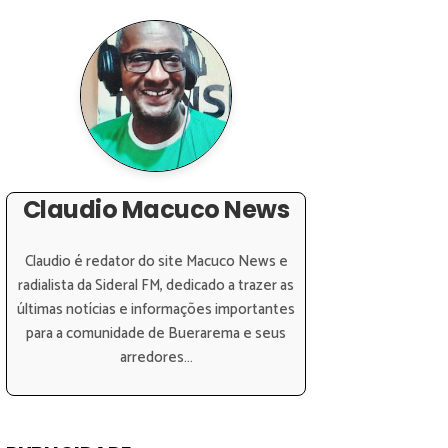
Claudio Macuco News
Claudio é redator do site Macuco News e
radialista da Sideral FM, dedicado a trazer as
últimas notícias e informações importantes
para a comunidade de Buerarema e seus
arredores...