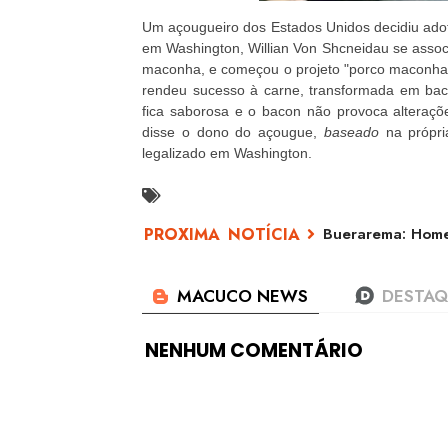
Um açougueiro dos Estados Unidos decidiu ado
em Washington, Willian Von Shcneidau se associ
maconha, e começou o projeto "porco maconha", 
rendeu sucesso à carne, transformada em ba
fica saborosa e o bacon não provoca alteraçõ
disse o dono do açougue,
baseado
na própr
legalizado em Washington.
Buerarema: Home
NENHUM COMENTÁRIO