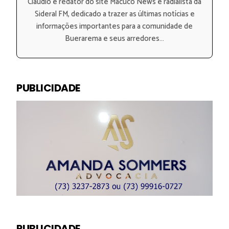
Claudio é redator do site Macuco News e radialista da
Sideral FM, dedicado a trazer as últimas notícias e
informações importantes para a comunidade de
Buerarema e seus arredores...
PUBLICIDADE
PUBLICIDADE