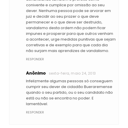
conivente e cumplice por omissão ao seu
dever. Nenhuma pessoa pode se arvorar em
juiz e decidir ao seu prazer o que deve
permanecer e o que deve ser destruido,
vandalismo desta ordem não podem ficar
impunes e prosperar para que outros venham
a acontecer, urge medidas punitivas que sejam
corretivas e de exemplo para que cada dia
não surjam mais aprendizes de vandalismo.
RESPONDER
Anônimo
sexta-feira, maio 24, 2013
Infelizmente algumas pessoas só conseguem
cumprir seu dever de cidadão Bueraremense
quando o seu partido, ou o seu candidato não
está ou não se encontra no poder. E
lamentável.
RESPONDER