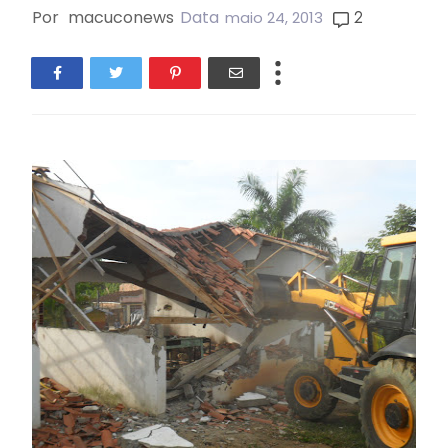
Por
macuconews
Data
2
maio 24, 2013