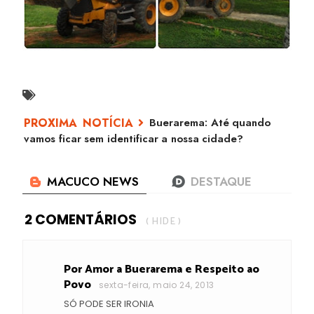
Buerarema: Até quando
vamos ficar sem identificar a nossa cidade?
2 COMENTÁRIOS
( HIDE )
Por Amor a Buerarema e Respeito ao
Povo
sexta-feira, maio 24, 2013
SÓ PODE SER IRONIA