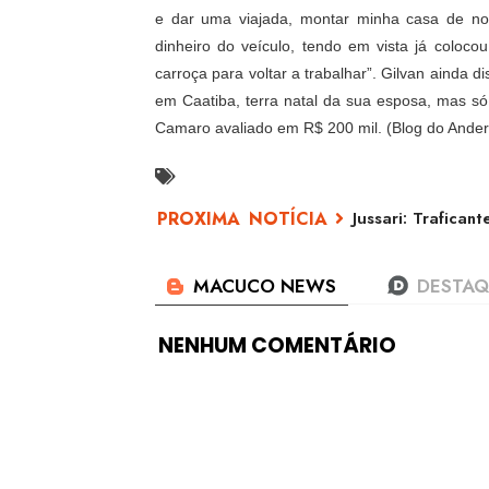
e dar uma viajada, montar minha casa de no
dinheiro do veículo, tendo em vista já coloc
carroça para voltar a trabalhar”. Gilvan ainda 
em Caatiba, terra natal da sua esposa, mas só
Camaro avaliado em R$ 200 mil. (Blog do Ande
Jussari: Trafican
NENHUM COMENTÁRIO