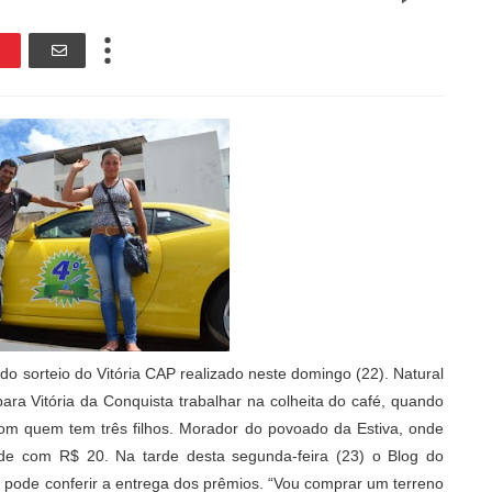
 do sorteio do Vitória CAP realizado neste domingo (22). Natural
ra Vitória da Conquista trabalhar na colheita do café, quando
om quem tem três filhos. Morador do povoado da Estiva, onde
dade com R$ 20. Na tarde desta segunda-feira (23) o Blog do
 pode conferir a entrega dos prêmios. “Vou comprar um terreno