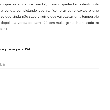
vo que estamos precisando”, disse o ganhador o destino do
ou à venda, completando que vai “comprar outro cavalo e uma
disse que ainda não sabe dirigir e que vai passar uma temporada
 depois da venda do carro. Já tem muita gente interessada no
rson)
te é preso pela PM