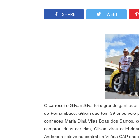
SHARE
TWEET
O carroceiro Gilvan Silva foi o grande ganhador
de Pernambuco, Gilvan que tem 39 anos veio pa
conheceu Maria Diná Vilas Boas dos Santos, c
comprou duas cartelas, Gilvan virou celebri
Anderson esteve na central da Vitória CAP onde