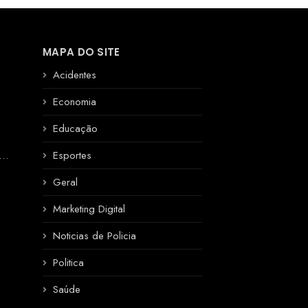
MAPA DO SITE
Acidentes
Economia
Educação
R
Esportes
Geral
Marketing Digital
Noticias de Policia
Politica
Saúde