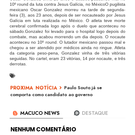
10º round da luta contra Jesus Galícia, no MéxicoO pugilista
mexicano Oscar Gonzalez morreu na tarde de segunda-
feira (3), aos 23 anos, depois de ser nocauteado por Jesus
Galícia em luta realizada no México. O atleta teve morte
cerebral confirmada logo após o duelo que aconteceu no
sábado.Gonzalez foi levado para o hospital logo depois do
combate, mas acabou morrendo um dia depois. O nocaute
aconteceu no 10º round. O lutador mexicano passou mal e
chegou a ser atendido por médicos ainda no ringue. Atleta
da categoria peso-pena, Gonzalez vinha de três vitórias
seguidas. No cartel, eram 23 vitórias, 14 por nocaute, e três
derrotas.
Paulo Souto já se
comporta como candidato ao governo
NENHUM COMENTÁRIO