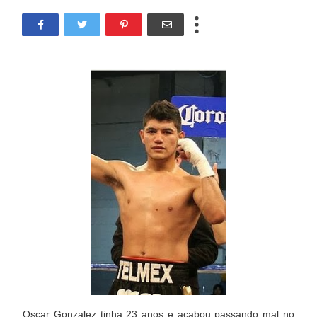
Oscar Gonzalez tinha 23 anos e acabou passando mal no