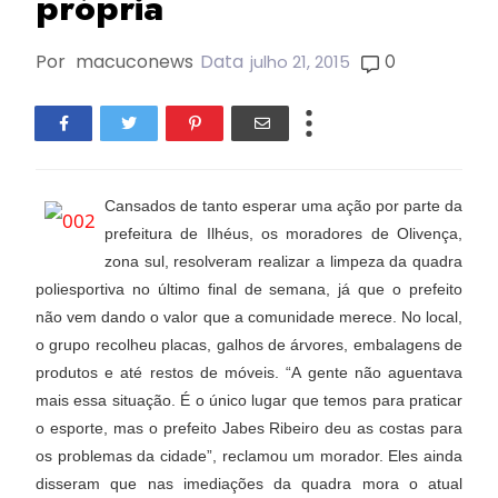
própria
Por
macuconews
Data
0
julho 21, 2015
Cansados de tanto esperar uma ação por parte da
prefeitura de Ilhéus, os moradores de Olivença,
zona sul, resolveram realizar a limpeza da quadra
poliesportiva no último final de semana, já que o prefeito
não vem dando o valor que a comunidade merece. No local,
o grupo recolheu placas, galhos de árvores, embalagens de
produtos e até restos de móveis. “A gente não aguentava
mais essa situação. É o único lugar que temos para praticar
o esporte, mas o prefeito Jabes Ribeiro deu as costas para
os problemas da cidade”, reclamou um morador. Eles ainda
disseram que nas imediações da quadra mora o atual