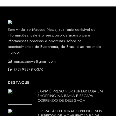
Bem-vindo ao Macuco News, sua fonte confiável de
informações. Este é o seu ponto de acesso para
informações precisas e oportunas sobre os
acontecimentos de Buerarema, do Brasil e ao redor do
mundo.
macuconews@gmail.com
(73) 98879-0376
DESTAQUE
EX-PM É PRESO POR FURTAR LOJA EM
SHOPPING NA BAHIA E ESCAPA
CORRENDO DE DELEGACIA
OPERAÇÃO ELDORADO PRENDE SEIS
SUSPEITOS DE MOVIMENTAR R$ 25