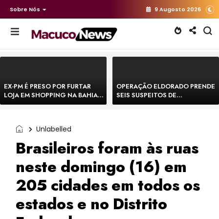
Sobre Nós
9 Augosto 2026
EX-PM É PRESO POR FURTAR
OPERAÇÃO ELDORADO PRENDE
LOJA EM SHOPPING NA BAHIA E
SEIS SUSPEITOS DE
ESCAPA CORRENDO DE
MOVIMENTAR R$ 25 MILHÕES
DELEGACIA
COM AGIOTAGEM
Unlabelled
Brasileiros foram às ruas
neste domingo (16) em
205 cidades em todos os
estados e no Distrito