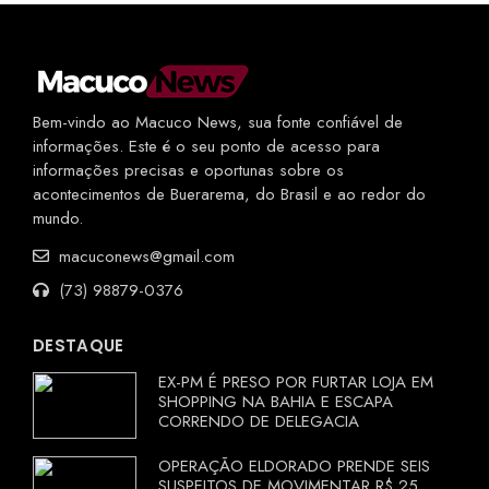
Bem-vindo ao Macuco News, sua fonte confiável de
informações. Este é o seu ponto de acesso para
informações precisas e oportunas sobre os
acontecimentos de Buerarema, do Brasil e ao redor do
mundo.
macuconews@gmail.com
(73) 98879-0376
DESTAQUE
EX-PM É PRESO POR FURTAR LOJA EM
SHOPPING NA BAHIA E ESCAPA
CORRENDO DE DELEGACIA
OPERAÇÃO ELDORADO PRENDE SEIS
SUSPEITOS DE MOVIMENTAR R$ 25