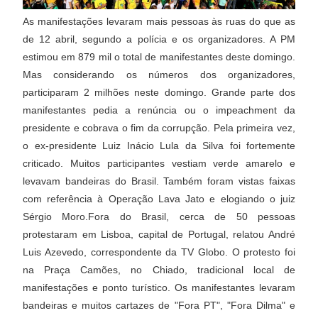
As manifestações levaram mais pessoas às ruas do que as
de 12 abril, segundo a polícia e os organizadores. A PM
estimou em 879 mil o total de manifestantes deste domingo.
Mas considerando os números dos organizadores,
participaram 2 milhões neste domingo. Grande parte dos
manifestantes pedia a renúncia ou o impeachment da
presidente e cobrava o fim da corrupção. Pela primeira vez,
o ex-presidente Luiz Inácio Lula da Silva foi fortemente
criticado. Muitos participantes vestiam verde amarelo e
levavam bandeiras do Brasil. Também foram vistas faixas
com referência à Operação Lava Jato e elogiando o juiz
Sérgio Moro.Fora do Brasil, cerca de 50 pessoas
protestaram em Lisboa, capital de Portugal, relatou André
Luis Azevedo, correspondente da TV Globo. O protesto foi
na Praça Camões, no Chiado, tradicional local de
manifestações e ponto turístico. Os manifestantes levaram
bandeiras e muitos cartazes de "Fora PT", "Fora Dilma" e