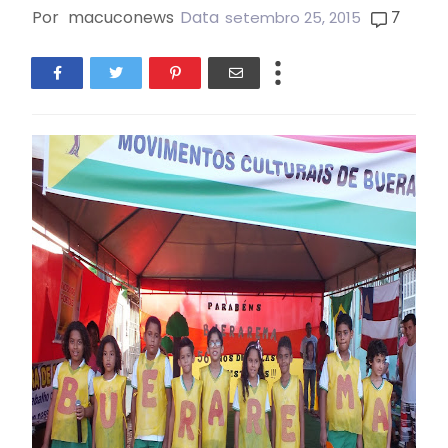
Por
macuconews
Data
7
setembro 25, 2015