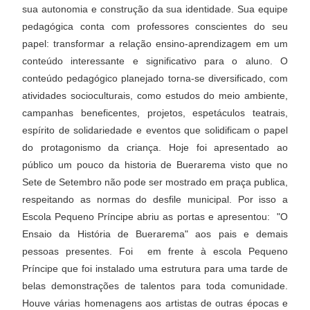
sua autonomia e construção da sua identidade. Sua equipe
pedagógica conta com professores conscientes do seu
papel: transformar a relação ensino-aprendizagem em um
conteúdo interessante e significativo para o aluno. O
conteúdo pedagógico planejado torna-se diversificado, com
atividades socioculturais, como estudos do meio ambiente,
campanhas beneficentes, projetos, espetáculos teatrais,
espírito de solidariedade e eventos que solidificam o papel
do protagonismo da criança. Hoje foi apresentado ao
público um pouco da historia de Buerarema visto que no
Sete de Setembro não pode ser mostrado em praça publica,
respeitando as normas do desfile municipal. Por isso a
Escola Pequeno Príncipe abriu as portas e apresentou: "O
Ensaio da História de Buerarema" aos pais e demais
pessoas presentes. Foi em frente à escola Pequeno
Príncipe que foi instalado uma estrutura para uma tarde de
belas demonstrações de talentos para toda comunidade.
Houve várias homenagens aos artistas de outras épocas e