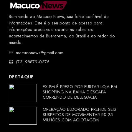
Bem-vindo ao Macuco News, sua fonte confiável de
informações. Este é o seu ponto de acesso para
informações precisas e oportunas sobre os
acontecimentos de Buerarema, do Brasil e ao redor do
mundo.
macuconews@gmail.com
(73) 98879-0376
DESTAQUE
EX-PM É PRESO POR FURTAR LOJA EM
SHOPPING NA BAHIA E ESCAPA
CORRENDO DE DELEGACIA
OPERAÇÃO ELDORADO PRENDE SEIS
SUSPEITOS DE MOVIMENTAR R$ 25
MILHÕES COM AGIOTAGEM