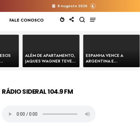
8 Augosto 2026
FALE CONOSCO
RESOS
ALÉM DE APARTAMENTO,
ESPANHA VENCE A
JAQUES WAGNER TEVE
ARGENTINA E
 HOMENS
VENDA DE TERRENO PARA
CONQUISTA A COPA DO
E
CONSTRUÇÃO DE CT DO
MUNDO DE 2026
BAHIA
BAHIA BARRADO POR
CARTÓRIO
RÁDIO SIDERAL 104.9 FM