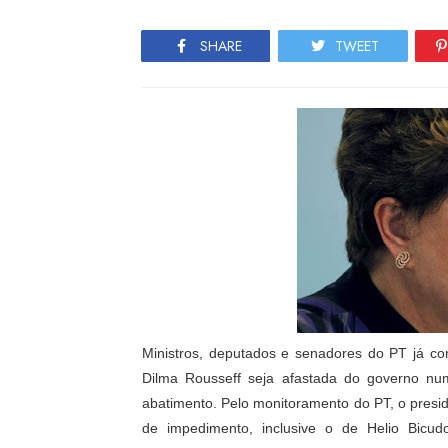
SHARE
TWEET
Ministros, deputados e senadores do PT já c
Dilma Rousseff seja afastada do governo n
abatimento. Pelo monitoramento do PT, o pres
de impedimento, inclusive o de Helio Bicu