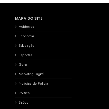
MAPA DO SITE
Acidentes
Economia
Educação
R
Esportes
Geral
Marketing Digital
Noticias de Policia
Politica
Saúde