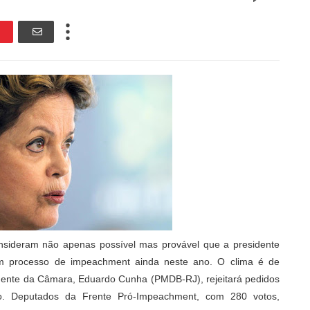
onsideram não apenas possível mas provável que a presidente
um processo de impeachment ainda neste ano. O clima é de
idente da Câmara, Eduardo Cunha (PMDB-RJ), rejeitará pedidos
do. Deputados da Frente Pró-Impeachment, com 280 votos,