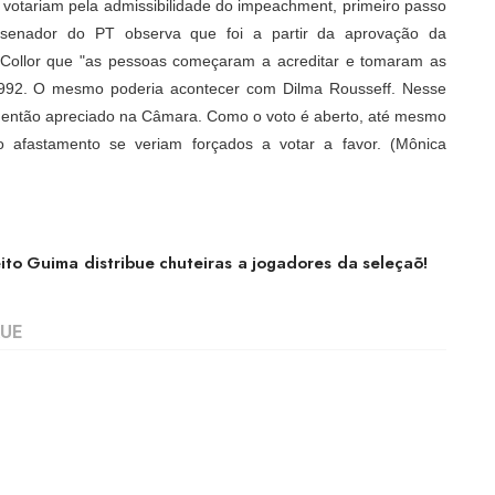
, votariam pela admissibilidade do impeachment, primeiro passo
senador do PT observa que foi a partir da aprovação da
Collor que "as pessoas começaram a acreditar e tomaram as
1992. O mesmo poderia acontecer com Dilma Rousseff. Nesse
 então apreciado na Câmara. Como o voto é aberto, até mesmo
 afastamento se veriam forçados a votar a favor. (Mônica
ito Guima distribue chuteiras a jogadores da seleçaõ!