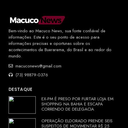
Bem-vindo ao Macuco News, sua fonte confiável de
informações. Este é o seu ponto de acesso para
informações precisas e oportunas sobre os
acontecimentos de Buerarema, do Brasil e ao redor do
mundo.
macuconews@gmail.com
(73) 98879-0376
DESTAQUE
EX-PM É PRESO POR FURTAR LOJA EM
SHOPPING NA BAHIA E ESCAPA
CORRENDO DE DELEGACIA
OPERAÇÃO ELDORADO PRENDE SEIS
SUSPEITOS DE MOVIMENTAR R$ 25