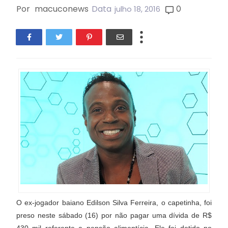
Por
macuconews
Data
0
julho 18, 2016
O ex-jogador baiano Edilson Silva Ferreira, o capetinha, foi
preso neste sábado (16) por não pagar uma dívida de R$
430 mil referente a pensão alimentícia. Ele foi detido no