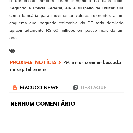
e apreensão também foram cumpridos na casa dele.
Segundo a Polícia Federal, ele é suspeito de utilizar sua
conta bancária para movimentar valores referentes a um
esquema que, segundo estimativa da PF, teria desviado
aproximadamente R$ 60 milhões em pouco mais de um
.
ano
PM é morto em emboscada
na capital baiana
NENHUM COMENTÁRIO