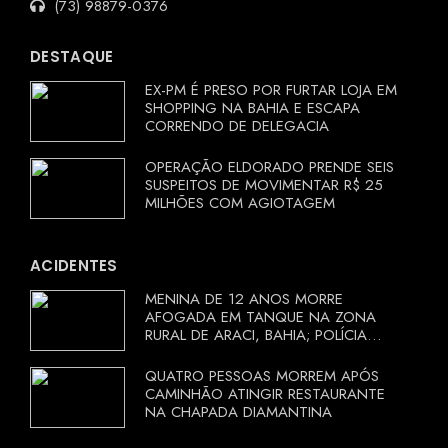
(73) 98879-0376
DESTAQUE
EX-PM É PRESO POR FURTAR LOJA EM
SHOPPING NA BAHIA E ESCAPA
CORRENDO DE DELEGACIA
OPERAÇÃO ELDORADO PRENDE SEIS
SUSPEITOS DE MOVIMENTAR R$ 25
MILHÕES COM AGIOTAGEM
ACIDENTES
MENINA DE 12 ANOS MORRE
AFOGADA EM TANQUE NA ZONA
RURAL DE ARACI, BAHIA; POLÍCIA
INVESTIGA CIRCUNSTÂNCIAS
QUATRO PESSOAS MORREM APÓS
CAMINHÃO ATINGIR RESTAURANTE
NA CHAPADA DIAMANTINA