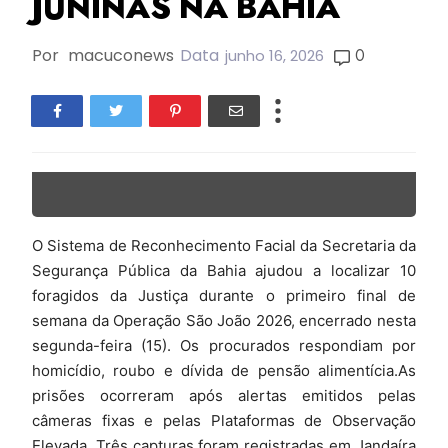
JUNINAS NA BAHIA
Por
macuconews
Data
0
junho 16, 2026
O Sistema de Reconhecimento Facial da Secretaria da
Segurança Pública da Bahia ajudou a localizar 10
foragidos da Justiça durante o primeiro final de
semana da Operação São João 2026, encerrado nesta
segunda-feira (15). Os procurados respondiam por
homicídio, roubo e dívida de pensão alimentícia.As
prisões ocorreram após alertas emitidos pelas
câmeras fixas e pelas Plataformas de Observação
Elevada. Três capturas foram registradas em Jandaíra