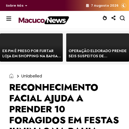
Sobre Nós
7 Augosto 2026
EX-PM É PRESO POR FURTAR
OPERAÇÃO ELDORADO PRENDE
LOJA EM SHOPPING NA BAHIA E
SEIS SUSPEITOS DE
ESCAPA CORRENDO DE
MOVIMENTAR R$ 25 MILHÕES
DELEGACIA
COM AGIOTAGEM
Unlabelled
RECONHECIMENTO
FACIAL AJUDA A
PRENDER 10
FORAGIDOS EM FESTAS