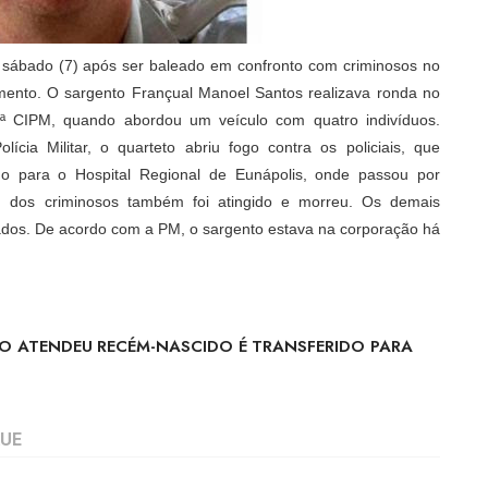
e sábado (7) após ser baleado em confronto com criminosos no
mento. O sargento Françual Manoel Santos realizava ronda no
 7ª CIPM, quando abordou um veículo com quatro indivíduos.
cia Militar, o quarteto abriu fogo contra os policiais, que
do para o Hospital Regional de Eunápolis, onde passou por
Um dos criminosos também foi atingido e morreu. Os demais
zados. De acordo com a PM, o sargento estava na corporação há
O ATENDEU RECÉM-NASCIDO É TRANSFERIDO PARA