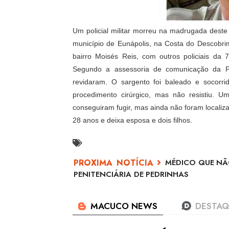
Um policial militar morreu na madrugada dest
município de Eunápolis, na Costa do Descobri
bairro Moisés Reis, com outros policiais da
Segundo a assessoria de comunicação da Polí
revidaram. O sargento foi baleado e socorri
procedimento cirúrgico, mas não resistiu. 
conseguiram fugir, mas ainda não foram locali
28 anos e deixa esposa e dois filhos.
MÉDICO QUE NÃ
PENITENCIÁRIA DE PEDRINHAS