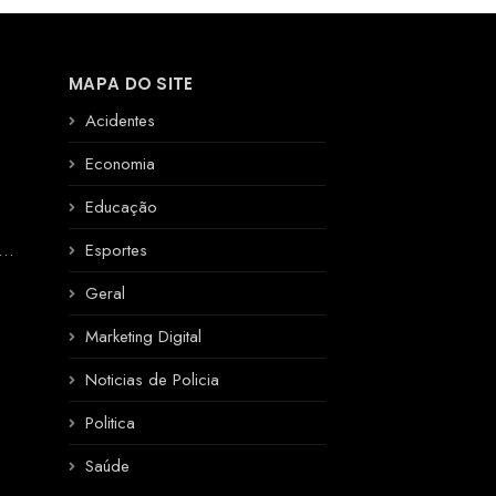
MAPA DO SITE
Acidentes
Economia
Educação
R
Esportes
Geral
Marketing Digital
Noticias de Policia
Politica
Saúde