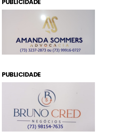
PUBLICIDADE
PUBLICIDADE