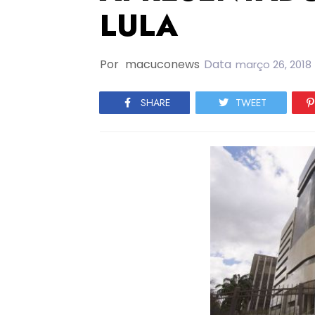
LULA
Por
macuconews
Data
março 26, 2018
SHARE
TWEET