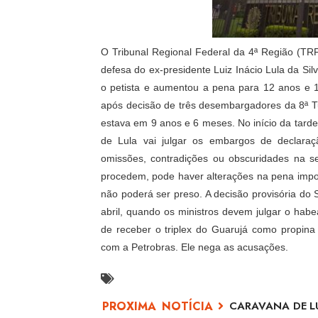
O Tribunal Regional Federal da 4ª Região (TRF
defesa do ex-presidente Luiz Inácio Lula da Si
o petista e aumentou a pena para 12 anos e 1
após decisão de três desembargadores da 8ª Tu
estava em 9 anos e 6 meses. No início da tar
de Lula vai julgar os embargos de declaraç
omissões, contradições ou obscuridades na s
procedem, pode haver alterações na pena impos
não poderá ser preso. A decisão provisória do 
abril, quando os ministros devem julgar o hab
de receber o triplex do Guarujá como propin
com a Petrobras. Ele nega as acusações.
CARAVANA DE L