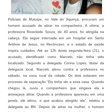
Policiais de Mutuípe, no Vale do Jiquiriçá, procuram um
homem acusado de atirar na companheira. A vítima, a
professora Rosicleide Souza, de 40 anos, foi atingida na
cabeça. Ela segue internada em um hospital em Santo
Antônio de Jesus, no Recôncavo, e o estado de saúde
inspira cuidados. Até as 12h desta segunda-feira (21), o
acusado, identificado como Marcelo, não tinha sido
localizado. Segundo a delegada Corina Lopes, titular da
delegacia local, Marcelo atirou contra a professora no
sábado, na zona rural da cidade. Os dois estavam em
processo de separação.“Ela tinha ido a essa casa. Quando
chegou lá, ouviu o companheiro que xingava ela e
ameaçava atirar. Quando a professora apareceu em uma
janela, ele atirou, o que acabou atingido ela”, relatou a
delegada ao BN. Depois de atirar na mulher, o homem