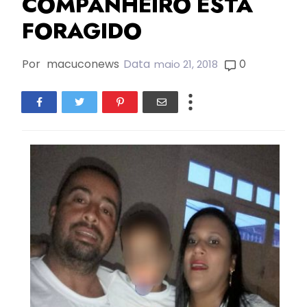
COMPANHEIRO ESTÁ
FORAGIDO
Por
macuconews
Data
0
maio 21, 2018