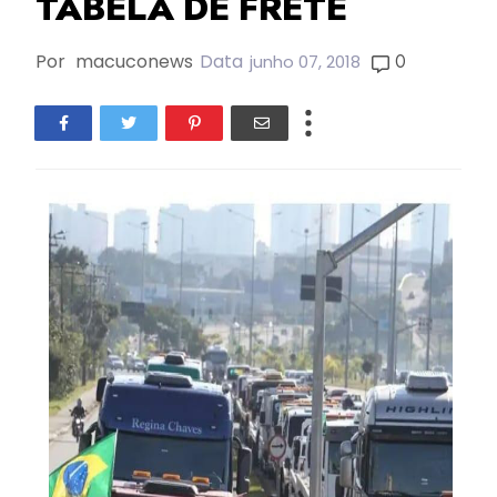
TABELA DE FRETE
Por
macuconews
Data
0
junho 07, 2018