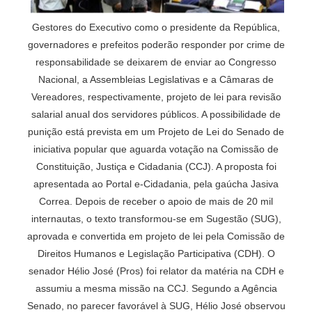
Gestores do Executivo como o presidente da República,
governadores e prefeitos poderão responder por crime de
responsabilidade se deixarem de enviar ao Congresso
Nacional, a Assembleias Legislativas e a Câmaras de
Vereadores, respectivamente, projeto de lei para revisão
salarial anual dos servidores públicos. A possibilidade de
punição está prevista em um Projeto de Lei do Senado de
iniciativa popular que aguarda votação na Comissão de
Constituição, Justiça e Cidadania (CCJ). A proposta foi
apresentada ao Portal e-Cidadania, pela gaúcha Jasiva
Correa. Depois de receber o apoio de mais de 20 mil
internautas, o texto transformou-se em Sugestão (SUG),
aprovada e convertida em projeto de lei pela Comissão de
Direitos Humanos e Legislação Participativa (CDH). O
senador Hélio José (Pros) foi relator da matéria na CDH e
assumiu a mesma missão na CCJ. Segundo a Agência
Senado, no parecer favorável à SUG, Hélio José observou