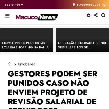
Sobre Nós
6 Augosto 2026
EX-PM É PRESO POR FURTAR
OPERAÇÃO ELDORADO PRENDE
LOJA EM SHOPPING NA BAHIA E
SEIS SUSPEITOS DE
ESCAPA CORRENDO DE
MOVIMENTAR R$ 25 MILHÕES
DELEGACIA
COM AGIOTAGEM
Unlabelled
GESTORES PODEM SER
PUNIDOS CASO NÃO
ENVIEM PROJETO DE
REVISÃO SALARIAL DE