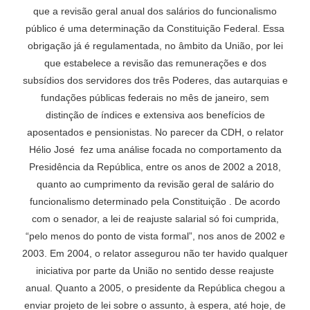
que a revisão geral anual dos salários do funcionalismo
público é uma determinação da Constituição Federal. Essa
obrigação já é regulamentada, no âmbito da União, por lei
que estabelece a revisão das remunerações e dos
subsídios dos servidores dos três Poderes, das autarquias e
fundações públicas federais no mês de janeiro, sem
distinção de índices e extensiva aos benefícios de
aposentados e pensionistas. No parecer da CDH, o relator
Hélio José fez uma análise focada no comportamento da
Presidência da República, entre os anos de 2002 a 2018,
quanto ao cumprimento da revisão geral de salário do
funcionalismo determinado pela Constituição . De acordo
com o senador, a lei de reajuste salarial só foi cumprida,
“pelo menos do ponto de vista formal”, nos anos de 2002 e
2003. Em 2004, o relator assegurou não ter havido qualquer
iniciativa por parte da União no sentido desse reajuste
anual. Quanto a 2005, o presidente da República chegou a
enviar projeto de lei sobre o assunto, à espera, até hoje, de