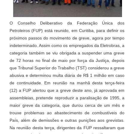
O Conselho Deliberativo da Federação Única dos
Petroleiros (FUP) está reunido, em Curitiba, para definir os
próximos passos do movimento de greve, agora por tempo
indeterminado. Assim como os empregados da Eletrobras, a
categoria também se viu obrigada a suspender uma greve
de 72 horas no final de maio por força da Justiça, depois
que Tribunal Superior do Trabalho (TST) considerou a greve
abusiva e determinou multa diária de R$ 1 milhão em caso
de continuidade. Em reunião na manhã desta terça-feira
(12) a FUP alertou que a greve deste ano, já aprovada em
assembleias, pretende reproduzir a paralisação de 1995, a
maior greve da categoria, que durou cerca de um mês e
trouxe problemas ao abastecimento de combustíveis do
País, além de demissões e outras punições aos grevistas.
Na reunião desta terça, dirigentes da FUP ressaltaram que