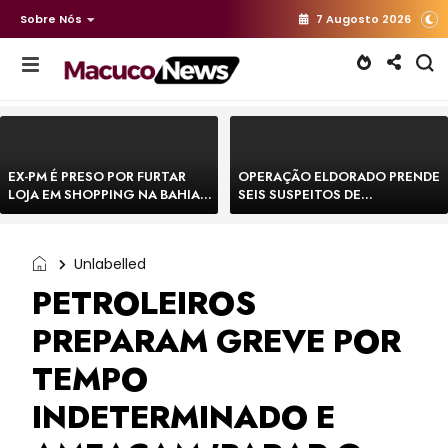
Sobre Nós
7 Augosto 2026
EX-PM É PRESO POR FURTAR
OPERAÇÃO ELDORADO PRENDE
LOJA EM SHOPPING NA BAHIA E
SEIS SUSPEITOS DE
ESCAPA CORRENDO DE
MOVIMENTAR R$ 25 MILHÕES
DELEGACIA
COM AGIOTAGEM
Unlabelled
PETROLEIROS
PREPARAM GREVE POR
TEMPO
INDETERMINADO E