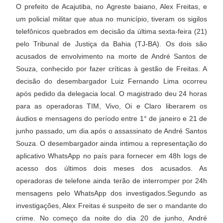
O prefeito de Acajutiba, no Agreste baiano, Alex Freitas, e
um policial militar que atua no município, tiveram os sigilos
telefônicos quebrados em decisão da última sexta-feira (21)
pelo Tribunal de Justiça da Bahia (TJ-BA). Os dois são
acusados de envolvimento na morte de André Santos de
Souza, conhecido por fazer críticas à gestão de Freitas. A
decisão do desembargador Luiz Fernando Lima ocorreu
após pedido da delegacia local. O magistrado deu 24 horas
para as operadoras TIM, Vivo, Oi e Claro liberarem os
áudios e mensagens do período entre 1° de janeiro e 21 de
junho passado, um dia após o assassinato de André Santos
Souza. O desembargador ainda intimou a representação do
aplicativo WhatsApp no país para fornecer em 48h logs de
acesso dos últimos dois meses dos acusados. As
operadoras de telefone ainda terão de interromper por 24h
mensagens pelo WhatsApp dos investigados.Segundo as
investigações, Alex Freitas é suspeito de ser o mandante do
crime. No começo da noite do dia 20 de junho, André