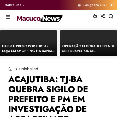
Sobre Nós
6 Augosto 2026
EX-PM É PRESO POR FURTAR
OPERAÇÃO ELDORADO PRENDE
LOJA EM SHOPPING NA BAHIA E
SEIS SUSPEITOS DE
ESCAPA CORRENDO DE
MOVIMENTAR R$ 25 MILHÕES
DELEGACIA
COM AGIOTAGEM
Unlabelled
ACAJUTIBA: TJ-BA
QUEBRA SIGILO DE
PREFEITO E PM EM
INVESTIGAÇÃO DE