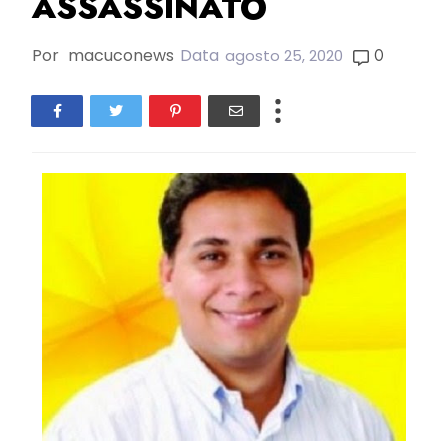
ASSASSINATO
Por
macuconews
Data
0
agosto 25, 2020