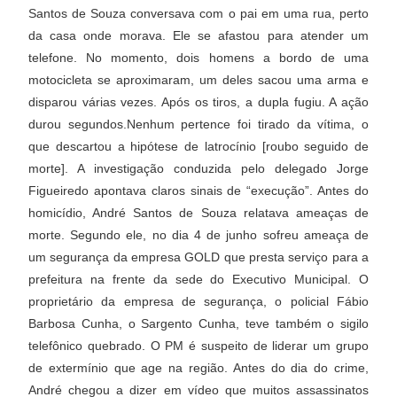
Santos de Souza conversava com o pai em uma rua, perto
da casa onde morava. Ele se afastou para atender um
telefone. No momento, dois homens a bordo de uma
motocicleta se aproximaram, um deles sacou uma arma e
disparou várias vezes. Após os tiros, a dupla fugiu. A ação
durou segundos.Nenhum pertence foi tirado da vítima, o
que descartou a hipótese de latrocínio [roubo seguido de
morte]. A investigação conduzida pelo delegado Jorge
Figueiredo apontava claros sinais de “execução”. Antes do
homicídio, André Santos de Souza relatava ameaças de
morte. Segundo ele, no dia 4 de junho sofreu ameaça de
um segurança da empresa GOLD que presta serviço para a
prefeitura na frente da sede do Executivo Municipal. O
proprietário da empresa de segurança, o policial Fábio
Barbosa Cunha, o Sargento Cunha, teve também o sigilo
telefônico quebrado. O PM é suspeito de liderar um grupo
de extermínio que age na região. Antes do dia do crime,
André chegou a dizer em vídeo que muitos assassinatos