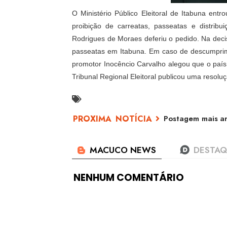
O Ministério Público Eleitoral de Itabuna en
proibição de carreatas, passeatas e distribui
Rodrigues de Moraes deferiu o pedido. Na decis
passeatas em Itabuna. Em caso de descumprime
promotor Inocêncio Carvalho alegou que o paí
Tribunal Regional Eleitoral publicou uma resol
Postagem mais an
NENHUM COMENTÁRIO