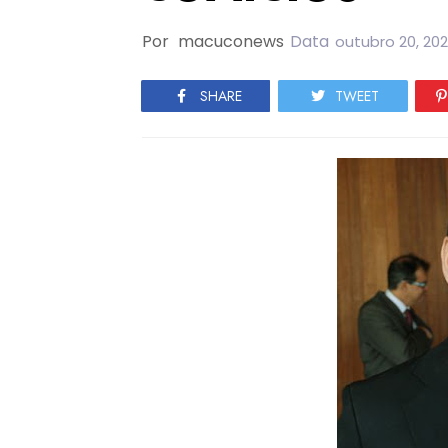
Por
macuconews
Data
outubro 20, 20
SHARE
TWEET