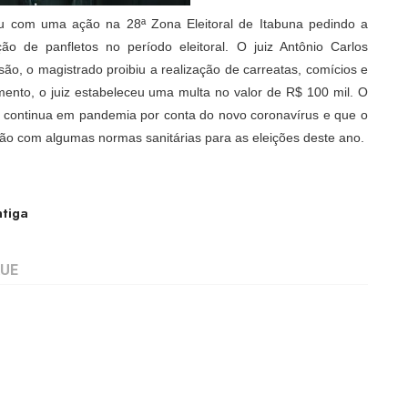
trou com uma ação na 28ª Zona Eleitoral de Itabuna pedindo a
ção de panfletos no período eleitoral. O juiz Antônio Carlos
ão, o magistrado proibiu a realização de carreatas, comícios e
nto, o juiz estabeleceu uma multa no valor de R$ 100 mil. O
s continua em pandemia por conta do novo coronavírus e que o
ução com algumas normas sanitárias para as eleições deste ano.
tiga