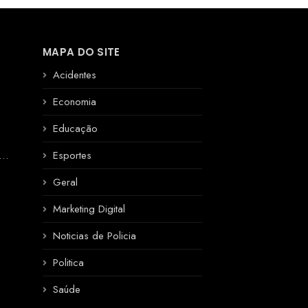
MAPA DO SITE
Acidentes
Economia
Educação
R
Esportes
Geral
Marketing Digital
Noticias de Policia
Politica
Saúde