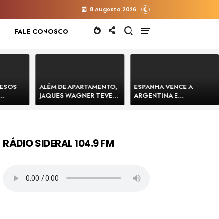
8 Augosto 2026
FALE CONOSCO
RESOS
ALÉM DE APARTAMENTO,
ESPANHA VENCE A
JAQUES WAGNER TEVE
ARGENTINA E
 HOMENS
VENDA DE TERRENO PARA
CONQUISTA A COPA DO
E
CONSTRUÇÃO DE CT DO
MUNDO DE 2026
BAHIA
BAHIA BARRADO POR
CARTÓRIO
RÁDIO SIDERAL 104.9 FM