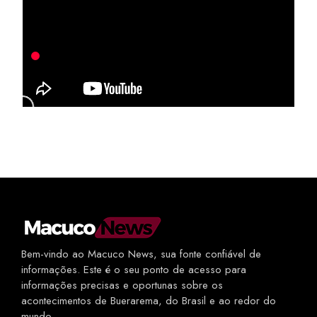
Bem-vindo ao Macuco News, sua fonte confiável de
informações. Este é o seu ponto de acesso para
informações precisas e oportunas sobre os
acontecimentos de Buerarema, do Brasil e ao redor do
mundo.