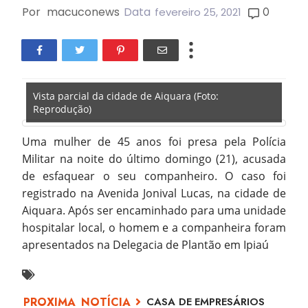
Por
macuconews
Data
0
fevereiro 25, 2021
Vista parcial da cidade de Aiquara (Foto:
Reprodução)
Uma mulher de 45 anos foi presa pela Polícia
Militar na noite do último domingo (21), acusada
de esfaquear o seu companheiro. O caso foi
registrado na Avenida Jonival Lucas, na cidade de
Aiquara. Após ser encaminhado para uma unidade
hospitalar local, o homem e a companheira foram
apresentados na Delegacia de Plantão em Ipiaú
CASA DE EMPRESÁRIOS