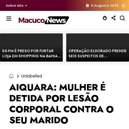
Sobre Nós
6 Augosto 2026
EX-PM É PRESO POR FURTAR
OPERAÇÃO ELDORADO PRENDE
LOJA EM SHOPPING NA BAHIA E
SEIS SUSPEITOS DE
ESCAPA CORRENDO DE
MOVIMENTAR R$ 25 MILHÕES
DELEGACIA
COM AGIOTAGEM
Unlabelled
AIQUARA: MULHER É
DETIDA POR LESÃO
CORPORAL CONTRA O
SEU MARIDO