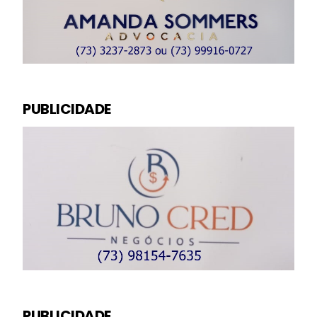
PUBLICIDADE
PUBLICIDADE