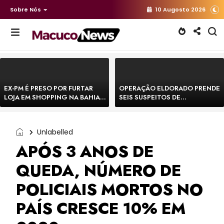
Sobre Nós
10 Augosto 2026
EX-PM É PRESO POR FURTAR
OPERAÇÃO ELDORADO PRENDE
LOJA EM SHOPPING NA BAHIA E
SEIS SUSPEITOS DE
ESCAPA CORRENDO DE
MOVIMENTAR R$ 25 MILHÕES
DELEGACIA
COM AGIOTAGEM
Unlabelled
APÓS 3 ANOS DE
QUEDA, NÚMERO DE
POLICIAIS MORTOS NO
PAÍS CRESCE 10% EM