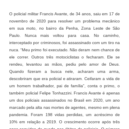
O policial militar Francis Avante, de 34 anos, saiu em 17 de
novembro de 2020 para resolver um problema mecânico
em sua moto, no bairro da Penha, Zona Leste de São
Paulo. Nunca mais voltou para casa. No caminho,
interceptado por criminosos, foi assassinado com um tiro na
nuca. “Meu primo foi executado. Não deram nem chance de
ele correr. Outros três motociclistas o fecharam. Ele se
rendeu, levantou as mãos, pediu pelo amor de Deus.
Quando fizeram a busca nele, acharam uma arma,
descobriram que era policial e atiraram. Ceifaram a vida de
um homem trabalhador, pai de família”, conta o primo, o
também policial Felipe Tonhazzini. Francis Avante é apenas
um dos policiais assassinados no Brasil em 2020, um ano
marcado pela alta nas mortes de agentes, mesmo em plena
pandemia. Foram 198 vidas perdidas, um acréscimo de
10% em relação a 2019. O crescimento ocorre após três
anos seguidos de queda nos óbitos de policiais. O número