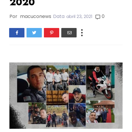
2020
Por
macuconews
Data
0
abril 23, 2021