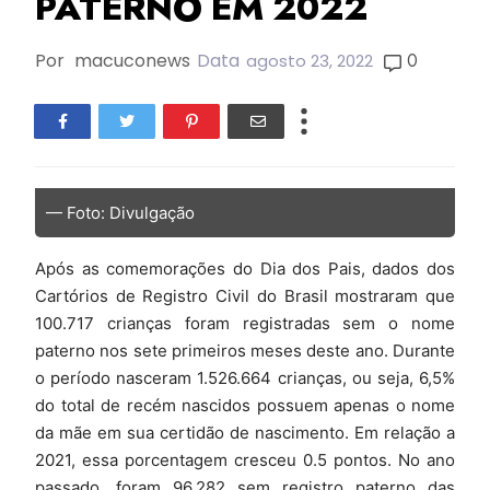
PATERNO EM 2022
Por
macuconews
Data
0
agosto 23, 2022
— Foto: Divulgação
Após as comemorações do Dia dos Pais, dados dos
Cartórios de Registro Civil do Brasil mostraram que
100.717 crianças foram registradas sem o nome
paterno nos sete primeiros meses deste ano. Durante
o período nasceram 1.526.664 crianças, ou seja, 6,5%
do total de recém nascidos possuem apenas o nome
da mãe em sua certidão de nascimento. Em relação a
2021, essa porcentagem cresceu 0.5 pontos. No ano
passado, foram 96.282 sem registro paterno das