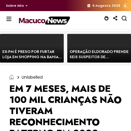
Sobre Nós
6 Augosto 2026
EX-PM É PRESO POR FURTAR
OPERAÇÃO ELDORADO PRENDE
LOJA EM SHOPPING NA BAHIA E
SEIS SUSPEITOS DE
ESCAPA CORRENDO DE
MOVIMENTAR R$ 25 MILHÕES
DELEGACIA
COM AGIOTAGEM
Unlabelled
EM 7 MESES, MAIS DE
100 MIL CRIANÇAS NÃO
TIVERAM
RECONHECIMENTO