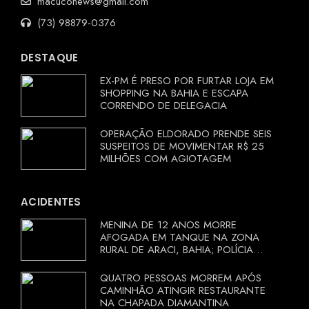
macuconews@gmail.com
(73) 98879-0376
DESTAQUE
EX-PM É PRESO POR FURTAR LOJA EM
SHOPPING NA BAHIA E ESCAPA
CORRENDO DE DELEGACIA
OPERAÇÃO ELDORADO PRENDE SEIS
SUSPEITOS DE MOVIMENTAR R$ 25
MILHÕES COM AGIOTAGEM
ACIDENTES
MENINA DE 12 ANOS MORRE
AFOGADA EM TANQUE NA ZONA
RURAL DE ARACI, BAHIA; POLÍCIA
INVESTIGA CIRCUNSTÂNCIAS
QUATRO PESSOAS MORREM APÓS
CAMINHÃO ATINGIR RESTAURANTE
NA CHAPADA DIAMANTINA