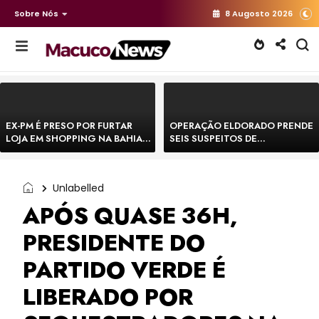
Sobre Nós
8 Augosto 2026
EX-PM É PRESO POR FURTAR
OPERAÇÃO ELDORADO PRENDE
LOJA EM SHOPPING NA BAHIA E
SEIS SUSPEITOS DE
ESCAPA CORRENDO DE
MOVIMENTAR R$ 25 MILHÕES
DELEGACIA
COM AGIOTAGEM
Unlabelled
APÓS QUASE 36H,
PRESIDENTE DO
PARTIDO VERDE É
LIBERADO POR