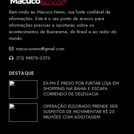
Bem-vindo ao Macuco News, sua fonte confiável de
informações. Este é o seu ponto de acesso para
informações precisas e oportunas sobre os
acontecimentos de Buerarema, do Brasil e ao redor do
mundo.
macuconews@gmail.com
(73) 98879-0376
DESTAQUE
EX-PM É PRESO POR FURTAR LOJA EM
SHOPPING NA BAHIA E ESCAPA
CORRENDO DE DELEGACIA
OPERAÇÃO ELDORADO PRENDE SEIS
SUSPEITOS DE MOVIMENTAR R$ 25
MILHÕES COM AGIOTAGEM