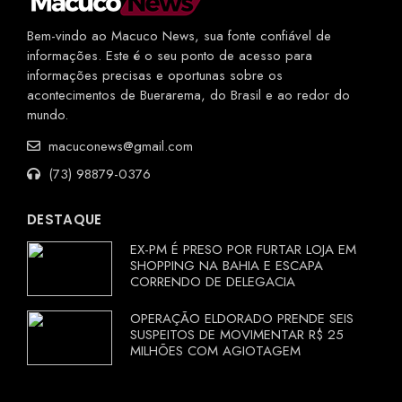
Bem-vindo ao Macuco News, sua fonte confiável de
informações. Este é o seu ponto de acesso para
informações precisas e oportunas sobre os
acontecimentos de Buerarema, do Brasil e ao redor do
mundo.
macuconews@gmail.com
(73) 98879-0376
DESTAQUE
EX-PM É PRESO POR FURTAR LOJA EM
SHOPPING NA BAHIA E ESCAPA
CORRENDO DE DELEGACIA
OPERAÇÃO ELDORADO PRENDE SEIS
SUSPEITOS DE MOVIMENTAR R$ 25
MILHÕES COM AGIOTAGEM