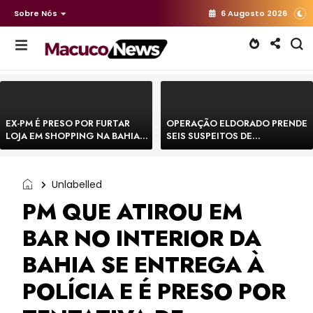
Sobre Nós
6 Augosto 2026
EX-PM É PRESO POR FURTAR
OPERAÇÃO ELDORADO PRENDE
LOJA EM SHOPPING NA BAHIA E
SEIS SUSPEITOS DE
ESCAPA CORRENDO DE
MOVIMENTAR R$ 25 MILHÕES
DELEGACIA
COM AGIOTAGEM
Unlabelled
PM QUE ATIROU EM
BAR NO INTERIOR DA
BAHIA SE ENTREGA À
POLÍCIA E É PRESO POR