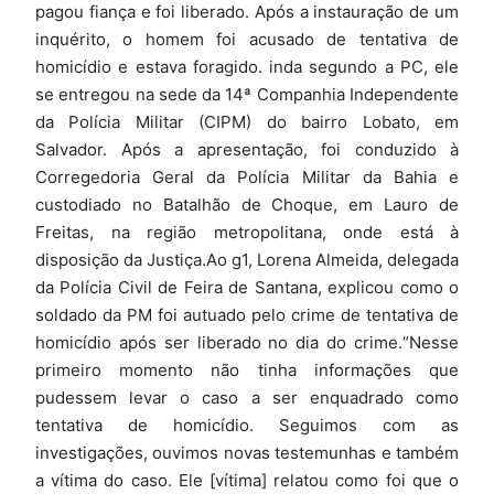
pagou fiança e foi liberado. Após a instauração de um
inquérito, o homem foi acusado de tentativa de
homicídio e estava foragido. inda segundo a PC, ele
se entregou na sede da 14ª Companhia Independente
da Polícia Militar (CIPM) do bairro Lobato, em
Salvador. Após a apresentação, foi conduzido à
Corregedoria Geral da Polícia Militar da Bahia e
custodiado no Batalhão de Choque, em Lauro de
Freitas, na região metropolitana, onde está à
disposição da Justiça.Ao g1, Lorena Almeida, delegada
da Polícia Civil de Feira de Santana, explicou como o
soldado da PM foi autuado pelo crime de tentativa de
homicídio após ser liberado no dia do crime.“Nesse
primeiro momento não tinha informações que
pudessem levar o caso a ser enquadrado como
tentativa de homicídio. Seguimos com as
investigações, ouvimos novas testemunhas e também
a vítima do caso. Ele [vítima] relatou como foi que o