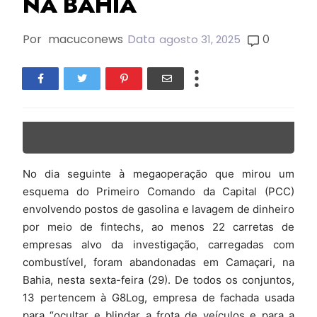
NA BAHIA
Por
macuconews
Data
0
agosto 31, 2025
No dia seguinte à megaoperação que mirou um
esquema do Primeiro Comando da Capital (PCC)
envolvendo postos de gasolina e lavagem de dinheiro
por meio de fintechs, ao menos 22 carretas de
empresas alvo da investigação, carregadas com
combustível, foram abandonadas em Camaçari, na
Bahia, nesta sexta-feira (29). De todos os conjuntos,
13 pertencem à G8Log, empresa de fachada usada
para “ocultar e blindar a frota de veículos e para a