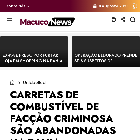
Sobre Nós
8 Augosto 2026
EX-PM É PRESO POR FURTAR
OPERAÇÃO ELDORADO PRENDE
LOJA EM SHOPPING NA BAHIA E
SEIS SUSPEITOS DE
ESCAPA CORRENDO DE
MOVIMENTAR R$ 25 MILHÕES
DELEGACIA
COM AGIOTAGEM
Unlabelled
CARRETAS DE
COMBUSTÍVEL DE
FACÇÃO CRIMINOSA
SÃO ABANDONADAS