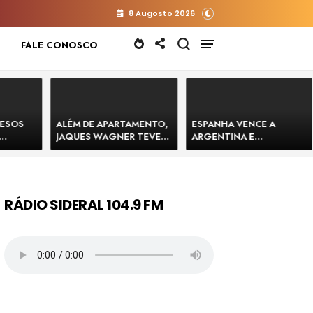
8 Augosto 2026
FALE CONOSCO
RESOS
ALÉM DE APARTAMENTO,
ESPANHA VENCE A
JAQUES WAGNER TEVE
ARGENTINA E
 HOMENS
VENDA DE TERRENO PARA
CONQUISTA A COPA DO
E
CONSTRUÇÃO DE CT DO
MUNDO DE 2026
BAHIA
BAHIA BARRADO POR
CARTÓRIO
RÁDIO SIDERAL 104.9 FM