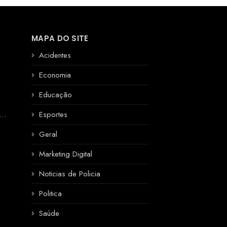
MAPA DO SITE
Acidentes
Economia
Educação
R
Esportes
Geral
Marketing Digital
Noticias de Policia
Politica
Saúde