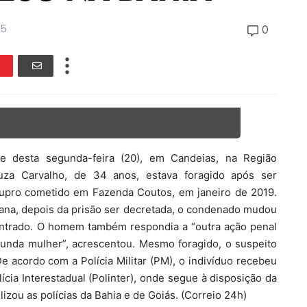
25
0
te desta segunda-feira (20), em Candeias, na Região
uza Carvalho, de 34 anos, estava foragido após ser
upro cometido em Fazenda Coutos, em janeiro de 2019.
ana, depois da prisão ser decretada, o condenado mudou
ontrado. O homem também respondia a “outra ação penal
gunda mulher”, acrescentou. Mesmo foragido, o suspeito
 acordo com a Polícia Militar (PM), o indivíduo recebeu
ícia Interestadual (Polinter), onde segue à disposição da
lizou as polícias da Bahia e de Goiás. (Correio 24h)