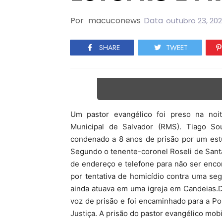
Por
macuconews
Data
outubro 23, 20
SHARE
TWEET
Um pastor evangélico foi preso na noi
Municipal de Salvador (RMS). Tiago So
condenado a 8 anos de prisão por um est
Segundo o tenente-coronel Roseli de Sant
de endereço e telefone para não ser enc
por tentativa de homicídio contra uma se
ainda atuava em uma igreja em Candeias.De
voz de prisão e foi encaminhado para a Pol
Justiça. A prisão do pastor evangélico mobi