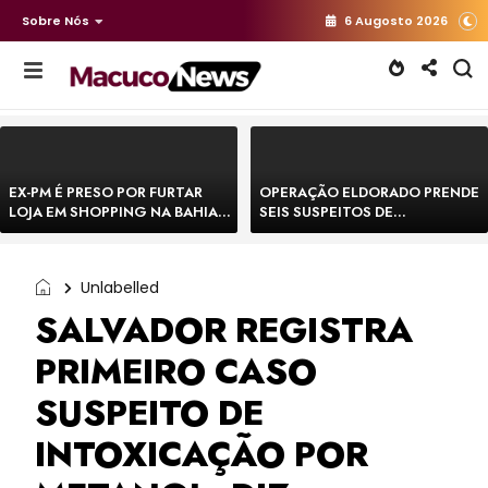
Sobre Nós
6 Augosto 2026
EX-PM É PRESO POR FURTAR
OPERAÇÃO ELDORADO PRENDE
LOJA EM SHOPPING NA BAHIA E
SEIS SUSPEITOS DE
ESCAPA CORRENDO DE
MOVIMENTAR R$ 25 MILHÕES
DELEGACIA
COM AGIOTAGEM
Unlabelled
SALVADOR REGISTRA
PRIMEIRO CASO
SUSPEITO DE
INTOXICAÇÃO POR