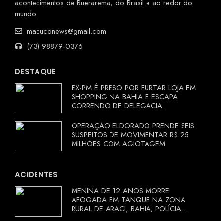
acontecimentos de Buerarema, do Brasil e ao redor do
mundo.
macuconews@gmail.com
(73) 98879-0376
DESTAQUE
EX-PM É PRESO POR FURTAR LOJA EM
SHOPPING NA BAHIA E ESCAPA
CORRENDO DE DELEGACIA
OPERAÇÃO ELDORADO PRENDE SEIS
SUSPEITOS DE MOVIMENTAR R$ 25
MILHÕES COM AGIOTAGEM
ACIDENTES
MENINA DE 12 ANOS MORRE
AFOGADA EM TANQUE NA ZONA
RURAL DE ARACI, BAHIA; POLÍCIA
INVESTIGA CIRCUNSTÂNCIAS