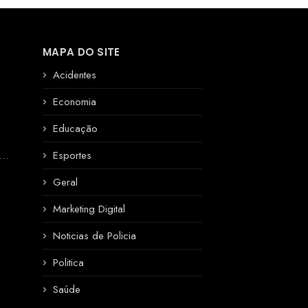
MAPA DO SITE
Acidentes
Economia
Educação
R
Esportes
Geral
Marketing Digital
Noticias de Policia
Politica
Saúde