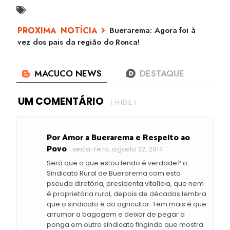
Buerarema: Agora foi à
vez dos pais da região do Ronca!
UM COMENTÁRIO
( HIDE )
Por Amor a Buerarema e Respeito ao
Povo
sexta-feira, agosto 22, 2014
Será que o que estou lendo é verdade? o
Sindicato Rural de Buerarema com esta
pseuda diretória, presidenta vitalícia, que nem
é proprietária rural, depois de décadas lembra
que o sindicato é do agricultor. Tem mais é que
arrumar a bagagem e deixar de pegar a
ponga em outro sindicato fingindo que mostra