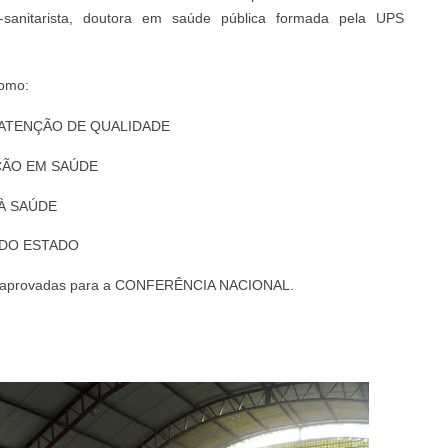
-sanitarista, doutora em saúde pública formada pela UPS
como:
E ATENÇÃO DE QUALIDADE
ÇÃO EM SAÚDE
À SAÚDE
 DO ESTADO
am aprovadas para a CONFERÊNCIA NACIONAL.