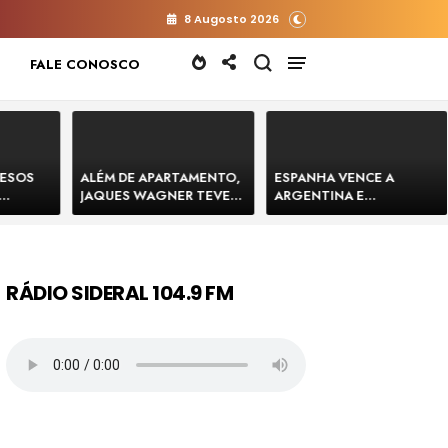
8 Augosto 2026
FALE CONOSCO
RESOS
ALÉM DE APARTAMENTO,
ESPANHA VENCE A
JAQUES WAGNER TEVE
ARGENTINA E
 HOMENS
VENDA DE TERRENO PARA
CONQUISTA A COPA DO
E
CONSTRUÇÃO DE CT DO
MUNDO DE 2026
BAHIA
BAHIA BARRADO POR
CARTÓRIO
RÁDIO SIDERAL 104.9 FM