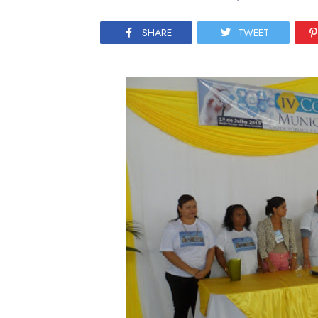
SHARE
TWEET