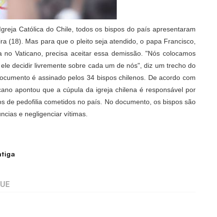
 Igreja Católica do Chile, todos os bispos do país apresentaram
ra (18). Mas para que o pleito seja atendido, o papa Francisco,
 no Vaticano, precisa aceitar essa demissão. "Nós colocamos
le decidir livremente sobre cada um de nós", diz um trecho do
ocumento é assinado pelos 34 bispos chilenos. De acordo com
cano apontou que a cúpula da igreja chilena é responsável por
s de pedofilia cometidos no país. No documento, os bispos são
cias e negligenciar vítimas.
tiga