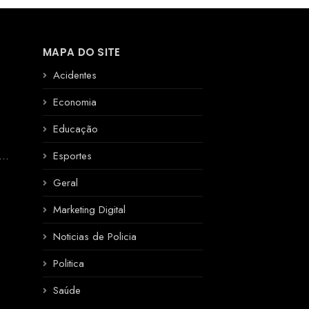
MAPA DO SITE
Acidentes
Economia
Educação
R
Esportes
Geral
Marketing Digital
Noticias de Policia
Politica
Saúde