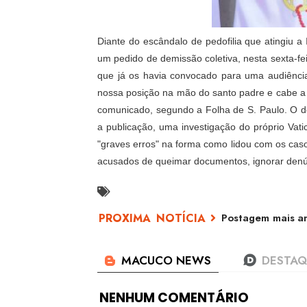
Diante do escândalo de pedofilia que atingiu a
um pedido de demissão coletiva, nesta sexta-fei
que já os havia convocado para uma audiência
nossa posição na mão do santo padre e cabe a e
comunicado, segundo a Folha de S. Paulo. O d
a publicação, uma investigação do próprio Vati
"graves erros" na forma como lidou com os caso
acusados de queimar documentos, ignorar denún
Postagem mais an
NENHUM COMENTÁRIO