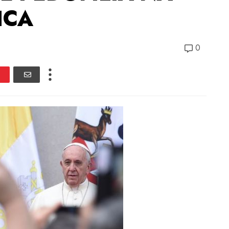
ICA
0