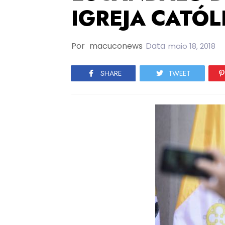
IGREJA CATÓL
Por
macuconews
Data
maio 18, 2018
SHARE
TWEET