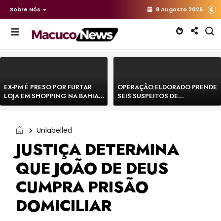
Sobre Nós
8 Augosto 2026
EX-PM É PRESO POR FURTAR
OPERAÇÃO ELDORADO PRENDE
LOJA EM SHOPPING NA BAHIA E
SEIS SUSPEITOS DE
ESCAPA CORRENDO DE
MOVIMENTAR R$ 25 MILHÕES
DELEGACIA
COM AGIOTAGEM
Unlabelled
JUSTIÇA DETERMINA
QUE JOÃO DE DEUS
CUMPRA PRISÃO
DOMICILIAR