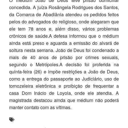
O médium João de Deus teve prisão domiciliar
concedida. A juíza Rosângela Rodrigues dos Santos,
da Comarca de Abadiânia atendeu os pedidos feitos
pelos do advogados do religioso, onde alegaram que
ele tem 78 anos e, além disso, vários problemas
crônicos de saúde.A defesa informou que o médium
ainda está preso e aguarda a emissão do alvará de
soltura nesta semana. João de Deus foi condenado a
mais de 40 anos de prisão por crimes sexuais,
segundo o Metrópoles.A decisão foi proferida na
quinta-feira (26) e impõe restrições a João de Deus,
como a entrega do passaporte ao Judiciário, uso de
tornozeleira eletrônica e proibição de frequentar a
casa Dom Inácio de Loyola, onde ele atendia. A
magistrada destacou ainda que médium não poderá
manter contato com as vítimas.