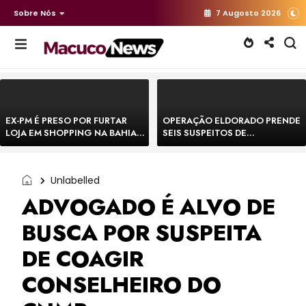
Sobre Nós
7 Augosto 2026
EX-PM É PRESO POR FURTAR
OPERAÇÃO ELDORADO PRENDE
LOJA EM SHOPPING NA BAHIA E
SEIS SUSPEITOS DE
ESCAPA CORRENDO DE
MOVIMENTAR R$ 25 MILHÕES
DELEGACIA
COM AGIOTAGEM
Unlabelled
ADVOGADO É ALVO DE
BUSCA POR SUSPEITA
DE COAGIR
CONSELHEIRO DO