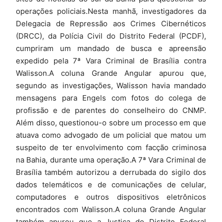
operações policiais.Nesta manhã, investigadores da
Delegacia de Repressão aos Crimes Cibernéticos
(DRCC), da Polícia Civil do Distrito Federal (PCDF),
cumpriram um mandado de busca e apreensão
expedido pela 7ª Vara Criminal de Brasília contra
Walisson.A coluna Grande Angular apurou que,
segundo as investigações, Walisson havia mandado
mensagens para Engels com fotos do colega de
profissão e de parentes do conselheiro do CNMP.
Além disso, questionou-o sobre um processo em que
atuava como advogado de um policial que matou um
suspeito de ter envolvimento com facção criminosa
na Bahia, durante uma operação.A 7ª Vara Criminal de
Brasília também autorizou a derrubada do sigilo dos
dados telemáticos e de comunicações de celular,
computadores e outros dispositivos eletrônicos
encontrados com Walisson.A coluna Grande Angular
também apurou que a Justiça do Distrito Federal