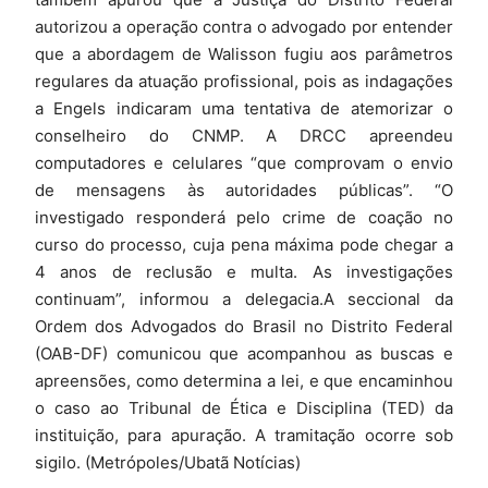
autorizou a operação contra o advogado por entender
que a abordagem de Walisson fugiu aos parâmetros
regulares da atuação profissional, pois as indagações
a Engels indicaram uma tentativa de atemorizar o
conselheiro do CNMP. A DRCC apreendeu
computadores e celulares “que comprovam o envio
de mensagens às autoridades públicas”. “O
investigado responderá pelo crime de coação no
curso do processo, cuja pena máxima pode chegar a
4 anos de reclusão e multa. As investigações
continuam”, informou a delegacia.A seccional da
Ordem dos Advogados do Brasil no Distrito Federal
(OAB-DF) comunicou que acompanhou as buscas e
apreensões, como determina a lei, e que encaminhou
o caso ao Tribunal de Ética e Disciplina (TED) da
instituição, para apuração. A tramitação ocorre sob
sigilo. (Metrópoles/Ubatã Notícias)