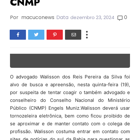
CNMP
Por
macuconews
Data
0
dezembro 23, 2024
O advogado Walisson dos Reis Pereira da Silva foi
alvo de busca e apreensão, nesta quinta-feira (19),
por suspeita de tentar coagir o também advogado e
conselheiro do Conselho Nacional do Ministério
Público (CNMP) Engels Muniz.Walisson deverá usar
tornozeleira eletrônica, bem como ficou proibido de
se aproximar e de manter contato com o colega de
profissão. Walisson costuma entrar em contato com
sites de notícias do sul da Bahia para questionar as