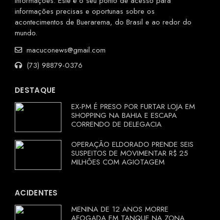
informações. Este é o seu ponto de acesso para
informações precisas e oportunas sobre os
acontecimentos de Buerarema, do Brasil e ao redor do
mundo.
macuconews@gmail.com
(73) 98879-0376
DESTAQUE
EX-PM É PRESO POR FURTAR LOJA EM
SHOPPING NA BAHIA E ESCAPA
CORRENDO DE DELEGACIA
OPERAÇÃO ELDORADO PRENDE SEIS
SUSPEITOS DE MOVIMENTAR R$ 25
MILHÕES COM AGIOTAGEM
ACIDENTES
MENINA DE 12 ANOS MORRE
AFOGADA EM TANQUE NA ZONA