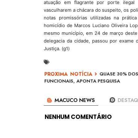
atuação em flagrante por porte ilegal
vasculharem a chácara do suspeito, os pol
notas promissórias utilizadas na prát
homicídio de Marcos Luciano Oliveira Lop
mesmo município, em 24 de março deste a
delegacia da cidade, passou por exame d
Justiça. (g1)
QUASE 30% DOS
FUNCIONAIS, APONTA PESQUISA
NENHUM COMENTÁRIO