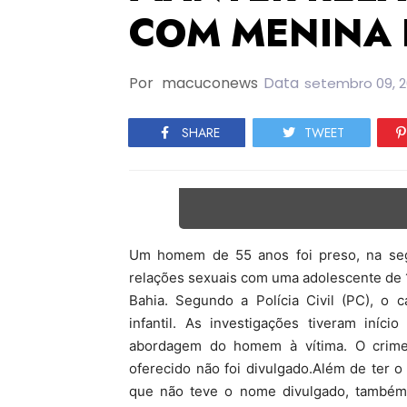
COM MENINA 
Por
macuconews
Data
setembro 09, 
SHARE
TWEET
Um homem de 55 anos foi preso, na segun
relações sexuais com uma adolescente de 1
Bahia. Segundo a Polícia Civil (PC), o c
infantil. As investigações tiveram iníc
abordagem do homem à vítima. O crime
oferecido não foi divulgado.Além de ter 
que não teve o nome divulgado, também