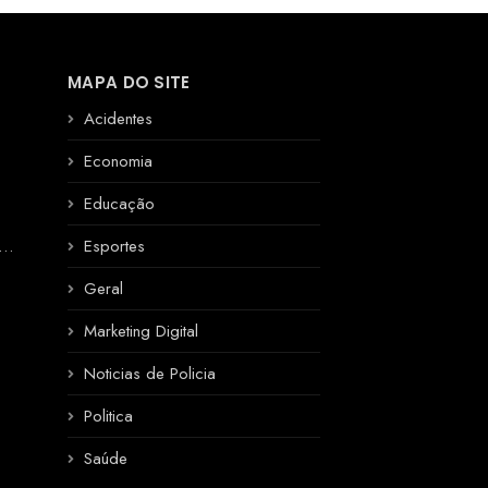
MAPA DO SITE
Acidentes
Economia
Educação
R
Esportes
Geral
Marketing Digital
Noticias de Policia
Politica
Saúde