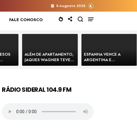
6 Augosto 2026
FALE CONOSCO
RESOS
ALÉM DE APARTAMENTO,
ESPANHA VENCE A
JAQUES WAGNER TEVE
ARGENTINA E
 HOMENS
VENDA DE TERRENO PARA
CONQUISTA A COPA DO
E
CONSTRUÇÃO DE CT DO
MUNDO DE 2026
BAHIA
BAHIA BARRADO POR
CARTÓRIO
RÁDIO SIDERAL 104.9 FM