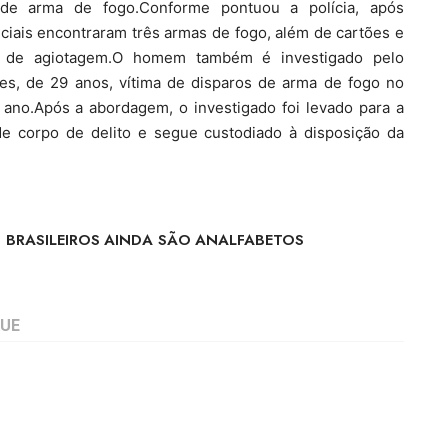
 de arma de fogo.Conforme pontuou a polícia, após
iciais encontraram três armas de fogo, além de cartões e
ica de agiotagem.O homem também é investigado pelo
es, de 29 anos, vítima de disparos de arma de fogo no
no.Após a abordagem, o investigado foi levado para a
e corpo de delito e segue custodiado à disposição da
 BRASILEIROS AINDA SÃO ANALFABETOS