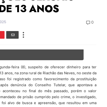
DE 13 ANOS
2025
0
da-feira (8), suspeito de oferecer dinheiro para ter
3 anos, na zona rural de Riachão das Neves, no oeste da
aso foi registrado como favorecimento da prostituição
io após denúncia do Conselho Tutelar, que apontava a
 aconteceu no final do mês passado, porém o valor
o mandado de prisão cumprido pelo crime, o investigado,
 foi alvo de busca e apreensão, que resultou em uma