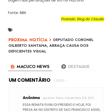
origem das perfurações de tiro no Fiat/Uno
Fonte: RBN
Postado: Blog do Claudio
DEPUTADO CORONEL
GILBERTO SANTANA, ABRAÇA CAUSA DOS
DEFICIENTES VISUAL
UM COMENTÁRIO
( HIDE )
Anônimo
quarta-feira, novembro 09, 2011
ESSA RENATA FUGIU DI PRESIDIO E HOJE, FOI
PRESA AK NO DISTRITO DE SAO FRANCISCO ASSIS,