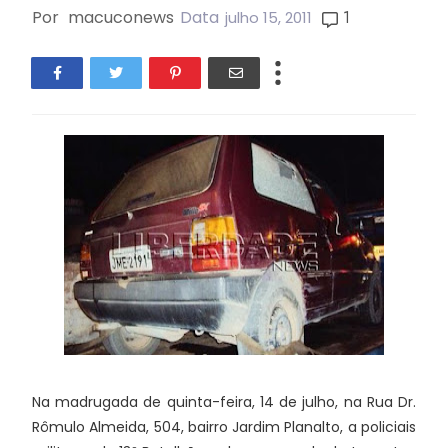
Por
macuconews
Data
1
julho 15, 2011
Na madrugada de quinta-feira, 14 de julho, na Rua Dr.
Rômulo Almeida, 504, bairro Jardim Planalto, a policiais