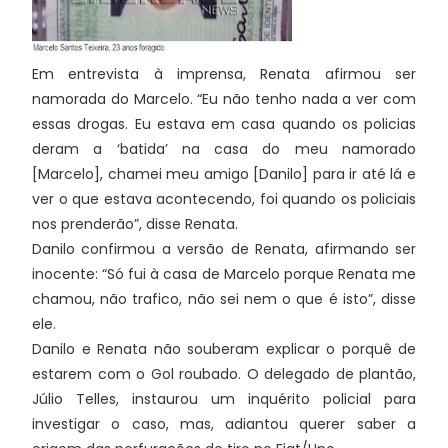
Em entrevista à imprensa, Renata afirmou ser
namorada do Marcelo. “Eu não tenho nada a ver com
essas drogas. Eu estava em casa quando os policias
deram a ‘batida’ na casa do meu namorado
[Marcelo], chamei meu amigo [Danilo] para ir até lá e
ver o que estava acontecendo, foi quando os policiais
nos prenderão”, disse Renata.
Danilo confirmou a versão de Renata, afirmando ser
inocente: “Só fui à casa de Marcelo porque Renata me
chamou, não trafico, não sei nem o que é isto”, disse
ele.
Danilo e Renata não souberam explicar o porquê de
estarem com o Gol roubado. O delegado de plantão,
Júlio Telles, instaurou um inquérito policial para
investigar o caso, mas, adiantou querer saber a