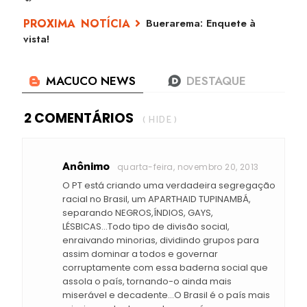
Buerarema: Enquete à
vista!
2 COMENTÁRIOS
( HIDE )
Anônimo
quarta-feira, novembro 20, 2013
O PT está criando uma verdadeira segregação
racial no Brasil, um APARTHAID TUPINAMBÁ,
separando NEGROS,ÍNDIOS, GAYS,
LÉSBICAS...Todo tipo de divisão social,
enraivando minorias, dividindo grupos para
assim dominar a todos e governar
corruptamente com essa baderna social que
assola o país, tornando-o ainda mais
miserável e decadente...O Brasil é o país mais